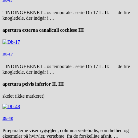
Db-17
TINDINGEBENET - os temporale - serie Db 17 I - II: de fire
knogledele, der indgår i …
apertura externa canaliculi cochlese III
Db-17
TINDINGEBENET - os temporale - serie Db 17 I - II: de fire
knogledele, der indgår i …
apertura pelvis inferior II, III
skelet (ikke markeret)
Db-48
Præparaterne viser rygsøjlen, columna vertebralis, som helhed og
eksempler på hvirvler, vertebrae, fra de forskellige afsnit, …