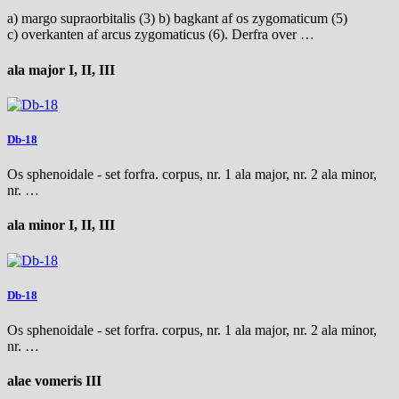
a) margo supraorbitalis (3) b) bagkant af os zygomaticum (5)
c) overkanten af arcus zygomaticus (6). Derfra over …
ala major I, II, III
Db-18
Os sphenoidale - set forfra. corpus, nr. 1 ala major, nr. 2 ala minor,
nr. …
ala minor I, II, III
Db-18
Os sphenoidale - set forfra. corpus, nr. 1 ala major, nr. 2 ala minor,
nr. …
alae vomeris III