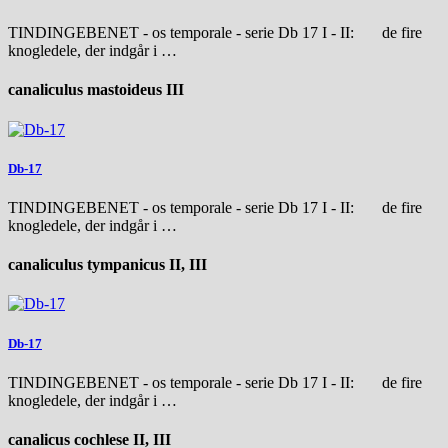
TINDINGEBENET - os temporale - serie Db 17 I - II: de fire
knogledele, der indgår i …
canaliculus mastoideus III
Db-17
TINDINGEBENET - os temporale - serie Db 17 I - II: de fire
knogledele, der indgår i …
canaliculus tympanicus II, III
Db-17
TINDINGEBENET - os temporale - serie Db 17 I - II: de fire
knogledele, der indgår i …
canalicus cochlese II, III