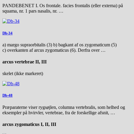
PANDEBENET I. Os frontale. facies frontalis (eller externa) på
squama, nr. 1 pars nasalis, nr. …
Db-34
a) margo supraorbitalis (3) b) bagkant af os zygomaticum (5)
c) overkanten af arcus zygomaticus (6). Derfra over …
arcus vertebrae II, III
skelet (ikke markeret)
Db-48
Præparaterne viser rygsøjlen, columna vertebralis, som helhed og
eksempler på hvirvler, vertebrae, fra de forskellige afsnit, …
arcus zygomaticus I, II, III