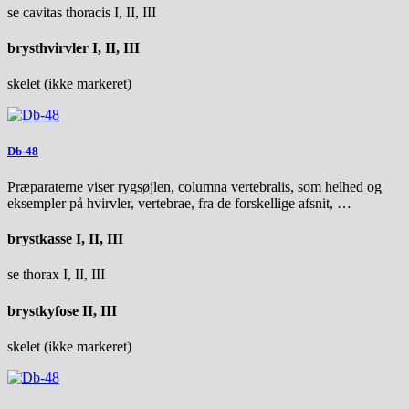
se cavitas thoracis I, II, III
brysthvirvler I, II, III
skelet (ikke markeret)
Db-48
Præparaterne viser rygsøjlen, columna vertebralis, som helhed og
eksempler på hvirvler, vertebrae, fra de forskellige afsnit, …
brystkasse I, II, III
se thorax I, II, III
brystkyfose II, III
skelet (ikke markeret)