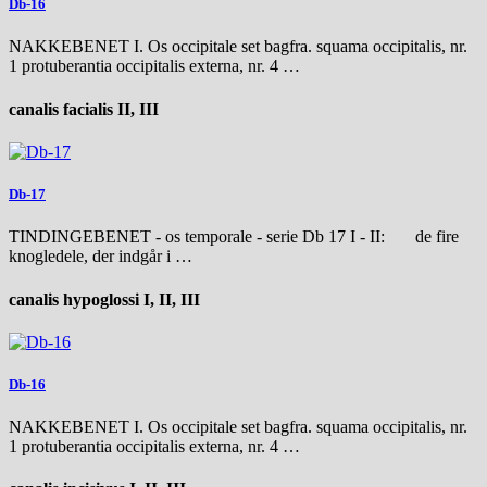
Db-16
NAKKEBENET I. Os occipitale set bagfra. squama occipitalis, nr.
1 protuberantia occipitalis externa, nr. 4 …
canalis facialis II, III
Db-17
TINDINGEBENET - os temporale - serie Db 17 I - II: de fire
knogledele, der indgår i …
canalis hypoglossi I, II, III
Db-16
NAKKEBENET I. Os occipitale set bagfra. squama occipitalis, nr.
1 protuberantia occipitalis externa, nr. 4 …