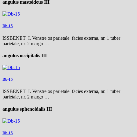
angulus mastoideus III
Db-15
ISSBENET I. Venstre os parietale. facies externa, nr. 1 tuber
parietale, nr. 2 margo …
angulus occipitalis III
Db-15
ISSBENET I. Venstre os parietale. facies externa, nr. 1 tuber
parietale, nr. 2 margo …
angulus sphenoidalis III
Db-15