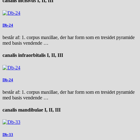
canalis incisivus I, II, III
Db-24
består af: 1. corpus maxillae, der har form som en tresidet pyramide
med basis vendende …
canalis infraorbitalis I, II, III
Db-24
består af: 1. corpus maxillae, der har form som en tresidet pyramide
med basis vendende …
canalis mandibulae I, II, III
Db-33