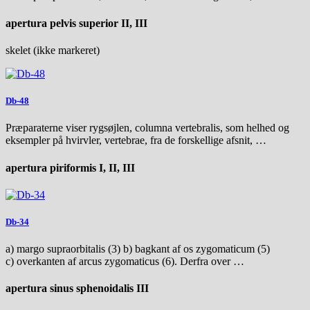
apertura pelvis superior II, III
skelet (ikke markeret)
Db-48
Præparaterne viser rygsøjlen, columna vertebralis, som helhed og
eksempler på hvirvler, vertebrae, fra de forskellige afsnit, …
apertura piriformis I, II, III
Db-34
a) margo supraorbitalis (3) b) bagkant af os zygomaticum (5)
c) overkanten af arcus zygomaticus (6). Derfra over …
apertura sinus sphenoidalis III