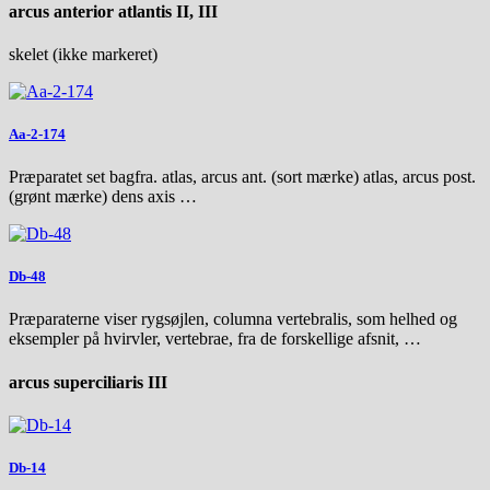
arcus anterior atlantis II, III
skelet (ikke markeret)
Aa-2-174
Præparatet set bagfra. atlas, arcus ant. (sort mærke) atlas, arcus post.
(grønt mærke) dens axis …
Db-48
Præparaterne viser rygsøjlen, columna vertebralis, som helhed og
eksempler på hvirvler, vertebrae, fra de forskellige afsnit, …
arcus superciliaris III
Db-14