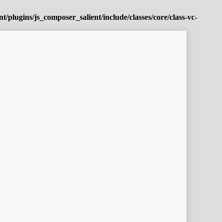
plugins/js_composer_salient/include/classes/core/class-vc-