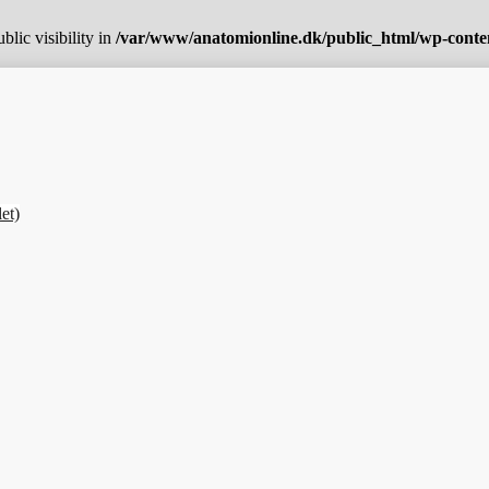
ic visibility in
/var/www/anatomionline.dk/public_html/wp-content/
et)