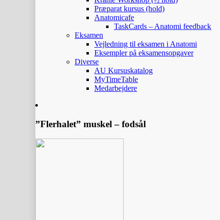
Præparat kursus (hold)
Anatomicafe
TaskCards – Anatomi feedback
Eksamen
Vejledning til eksamen i Anatomi
Eksempler på eksamensopgaver
Diverse
AU Kursuskatalog
MyTimeTable
Medarbejdere
”Flerhalet” muskel – fodsål