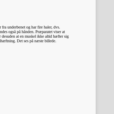
fra underbenet og har fire haler, dvs.
 findes også på hånden. Præparatet viser at
r desuden at en muskel ikke altid hæfter sig
hæftning. Det ses på næste billede.