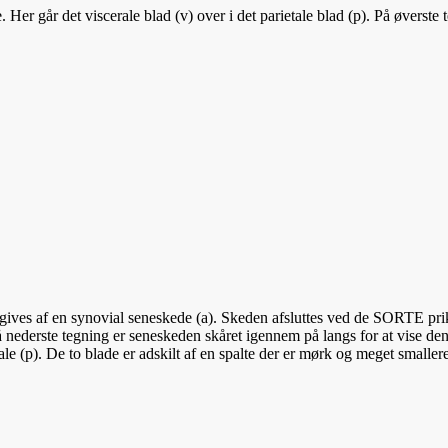
 Her går det viscerale blad (v) over i det parietale blad (p). På øverst
mgives af en synovial seneskede (a). Skeden afsluttes ved de SORTE pr
å nederste tegning er seneskeden skåret igennem på langs for at vise d
etale (p). De to blade er adskilt af en spalte der er mørk og meget smalle