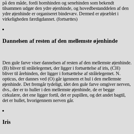
på den måde, fordi hornhinden og senehinden som bekendt
tilsammen udgør den ydre øjenhinde, og hovedbestanddelen af den
ydre øjenhinde er organiseret bindevæv. Dermed er øjeæblet i
virkeligheden færdigdannet. (fortsættes)
Dannelsen af resten af den mellemste øjenhinde
Den gule farve viser dannelsen af resten af den mellemste øjenhinde.
(B) bliver til strålelegemet, der ligger i fortsættelse af iris, (CH)
bliver til årehinden, der ligger i fortsættelse af strålelegemet. N.
opticus, der dannes ved (O) går igennem et hul i den mellemste
øjenhinde. Det fremgår tydeligt, idet den gule farve omgiver nerven,
dvs., der er to huller i den mellemste øjenhinde, de er begge
cirkulære, det ene ligger fortil, det er pupillen, og det andet bagtil,
det er hullet, hvorigennem nerven går.
Iris