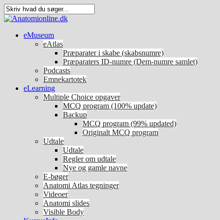
eMuseum
eAtlas
Præparater i skabe (skabsnumre)
Præparaters ID-numre (Dem-numre samlet)
Podcasts
Emnekartotek
eLearning
Multiple Choice opgaver
MCQ program (100% update)
Backup
MCQ program (99% updated)
Originalt MCQ program
Udtale
Udtale
Regler om udtale
Nye og gamle navne
E-bøger
Anatomi Atlas tegninger
Videoer
Anatomi slides
Visible Body