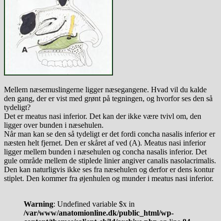
Mellem næsemuslingerne ligger næsegangene. Hvad vil du kalde
den gang, der er vist med grønt på tegningen, og hvorfor ses den så
tydeligt?
Det er meatus nasi inferior. Det kan der ikke være tvivl om, den
ligger over bunden i næsehulen.
Når man kan se den så tydeligt er det fordi concha nasalis inferior er
næsten helt fjernet. Den er skåret af ved (A). Meatus nasi inferior
ligger mellem bunden i næsehulen og concha nasalis inferior. Det
gule område mellem de stiplede linier angiver canalis nasolacrimalis.
Den kan naturligvis ikke ses fra næsehulen og derfor er dens kontur
stiplet. Den kommer fra øjenhulen og munder i meatus nasi inferior.
Warning
: Undefined variable $x in
/var/www/anatomionline.dk/public_html/wp-