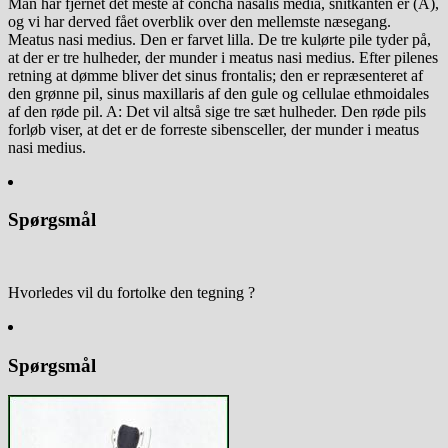
Man har fjernet det meste af concha nasalis media, snitkanten er (A),
og vi har derved fået overblik over den mellemste næsegang.
Meatus nasi medius. Den er farvet lilla. De tre kulørte pile tyder på,
at der er tre hulheder, der munder i meatus nasi medius. Efter pilenes
retning at dømme bliver det sinus frontalis; den er repræsenteret af
den grønne pil, sinus maxillaris af den gule og cellulae ethmoidales
af den røde pil. A: Det vil altså sige tre sæt hulheder. Den røde pils
forløb viser, at det er de forreste sibensceller, der munder i meatus
nasi medius.
Spørgsmål
Hvorledes vil du fortolke den tegning ?
Spørgsmål