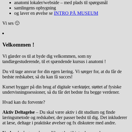
anatomi lokaler/webside – med plads til spørgsmål
samlingens opbygning
og laver en øvelse se
INTRO PÅ MUSEUM
Vi ses 🙂
Velkommen !
Vi glæder os til at byde dig velkommen, som ny
tandlægestuderende, til et spændende kursus i anatomi !
Du vil tage ansvar for din egen læring. Vi sørger for, at du får de
bedste redskaber, så du kan få succes!
Kurset bygger på din brug af digitale værktøjer, støttet af fysiske
undervisningssessioner, så du får det bedste fra begge verdener.
Hvad kan du forvente?
Aktiv Deltagelse
– Du skal være aktiv i dit studium og finde
læringsmetode og redskaber, der passer bedst til dig. Det inkluderer
at læse, deltage i praktiske øvelser og fx diskutere med andre.