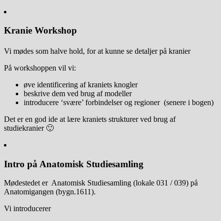
Kranie Workshop
Vi mødes som halve hold, for at kunne se detaljer på kranier
På workshoppen vil vi:
øve identificering af kraniets knogler
beskrive dem ved brug af modeller
introducere ‘svære’ forbindelser og regioner (senere i bogen)
Det er en god ide at lære kraniets strukturer ved brug af
studiekranier 🙂
Intro på Anatomisk Studiesamling
Mødestedet er Anatomisk Studiesamling (lokale 031 / 039) på
Anatomigangen (bygn.1611).
Vi introducerer